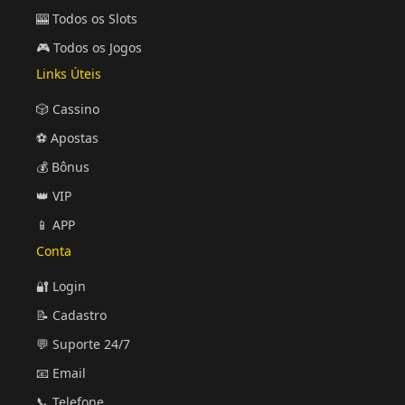
🎰 Todos os Slots
🎮 Todos os Jogos
Links Úteis
🎲 Cassino
⚽ Apostas
💰 Bônus
👑 VIP
📱 APP
Conta
🔐 Login
📝 Cadastro
💬 Suporte 24/7
📧 Email
📞 Telefone