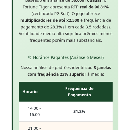
Baseado em análise de
50.000 rodadas
, o
Fortune Tiger apresenta
RTP real de 96.81%
(certificado PG Soft). O jogo oferece
multiplicadores de até x2.500
e frequência de
pagamento de
28.3%
(1 em cada 3.5 rodadas).
Volatilidade média-alta significa prêmios menos
frequentes porém mais substanciais.
⏰ Horários Pagantes (Análise 6 Meses)
Nossa análise de padrões identificou
3 janelas
com frequência 23% superior
à média:
Frequência de
Multi
Horário
Pagamento
M
14:00 -
31.2%
16:00
21:00 -