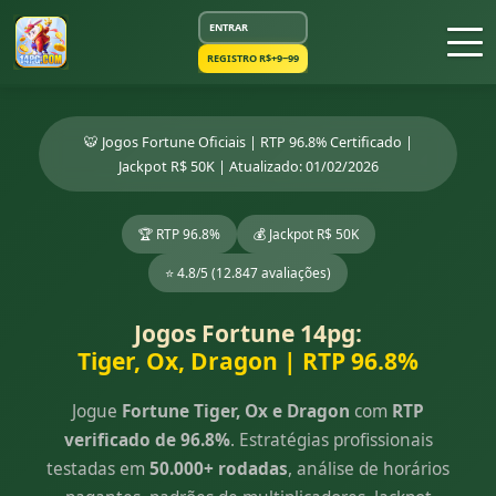
ENTRAR
REGISTRO R$+9~99
🐯 Jogos Fortune Oficiais | RTP 96.8% Certificado |
Jackpot R$ 50K | Atualizado: 01/02/2026
🏆 RTP 96.8%
💰 Jackpot R$ 50K
⭐ 4.8/5 (12.847 avaliações)
Jogos Fortune 14pg:
Tiger, Ox, Dragon | RTP 96.8%
Jogue
Fortune Tiger, Ox e Dragon
com
RTP
verificado de 96.8%
. Estratégias profissionais
testadas em
50.000+ rodadas
, análise de horários