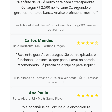
"A análise de RTP é muito detalhada e transparente.
Consegui R$ 2.500 no Fortune Ox seguindo o
gerenciamento de banca. Análise profissional mesmo!"
📅 Publicado há 4 dias • ✅ Usuário verificado • 👍 287 pessoas
acharam útil
Carlos Mendes
★★★★☆
Belo Horizonte, MG • Fortune Dragon
"Excelente guia! As estratégias são bem explicadas e
funcionais. Fortune Dragon pagou x850 no horário
recomendado. Só precisa de disciplina para seguir."
📅 Publicado há 1 semana • ✅ Usuário verificado • 👍 215 pessoas
acharam útil
Ana Paula
★★★★★
Porto Alegre, RS • Multi-Game Player
"Melhor análise de Fortune que encontrei! As