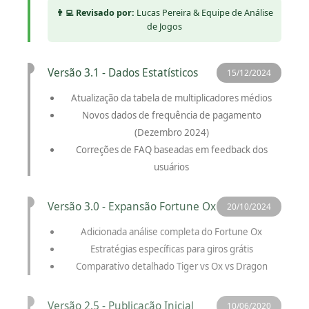
👨‍💻 Revisado por:
Lucas Pereira & Equipe de Análise
de Jogos
Versão 3.1 - Dados Estatísticos
15/12/2024
Atualização da tabela de multiplicadores médios
Novos dados de frequência de pagamento
(Dezembro 2024)
Correções de FAQ baseadas em feedback dos
usuários
Versão 3.0 - Expansão Fortune Ox
20/10/2024
Adicionada análise completa do Fortune Ox
Estratégias específicas para giros grátis
Comparativo detalhado Tiger vs Ox vs Dragon
Versão 2.5 - Publicação Inicial
10/06/2020