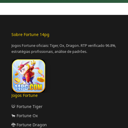
Sobre Fortune 14pg
Jogos Fortune oficiais: Tiger, Ox, Dragon. RTP verificado 96.8%,
estratégias profissionais, análise de padrões.
Jogos Fortune
🐯 Fortune Tiger
🐂 Fortune Ox
🐉 Fortune Dragon