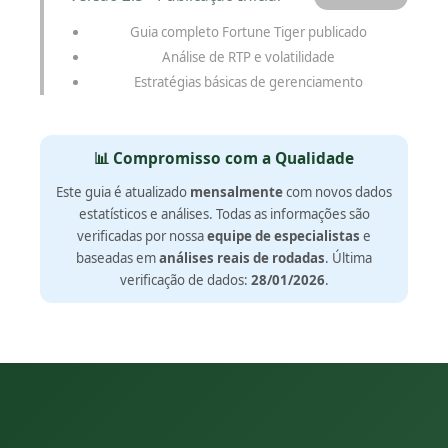
Guia completo Fortune Tiger publicado
Análise de RTP e volatilidade
Estratégias básicas de gerenciamento
📊 Compromisso com a Qualidade
Este guia é atualizado
mensalmente
com novos dados
estatísticos e análises. Todas as informações são
verificadas por nossa
equipe de especialistas
e
baseadas em
análises reais de rodadas
. Última
verificação de dados:
28/01/2026
.