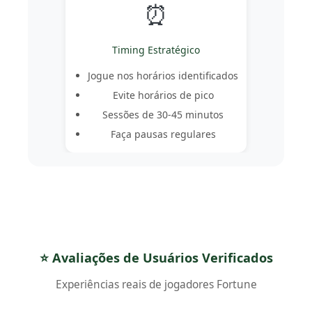
⏰
Timing Estratégico
Jogue nos horários identificados
Evite horários de pico
Sessões de 30-45 minutos
Faça pausas regulares
⭐ Avaliações de Usuários Verificados
Experiências reais de jogadores Fortune