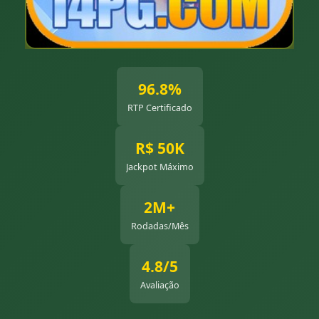
96.8%
RTP Certificado
R$ 50K
Jackpot Máximo
2M+
Rodadas/Mês
4.8/5
Avaliação