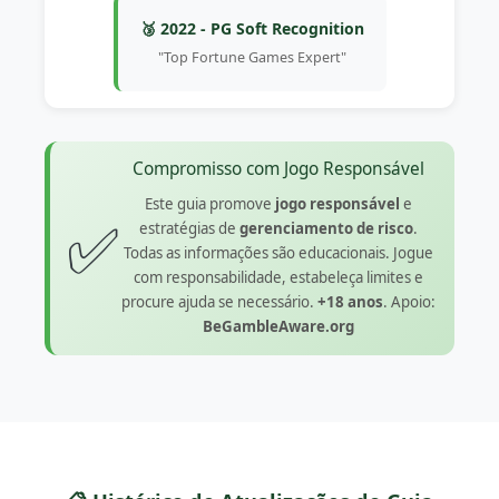
🥉 2022 - PG Soft Recognition
"Top Fortune Games Expert"
Compromisso com Jogo Responsável
Este guia promove
jogo responsável
e
✅
estratégias de
gerenciamento de risco
.
Todas as informações são educacionais. Jogue
com responsabilidade, estabeleça limites e
procure ajuda se necessário.
+18 anos
. Apoio:
BeGambleAware.org