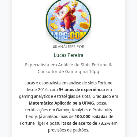
🎰 ANÁLISES POR
Lucas Pereira
Especialista em Análise de Slots Fortune &
Consultor de Gaming na 14pg
Lucas é especialista em análise de slots Fortune
desde 2016, com
9+ anos de experiência
em
gaming analytics e estratégias de slots. Graduado em
Matemática Aplicada pela UFMG
, possui
certificações em Gaming Analytics e Probability
Theory. Já analisou mais de
100.000 rodadas
de
Fortune Tiger e possui
taxa de acerto de 73.2%
em
previsões de padrões.