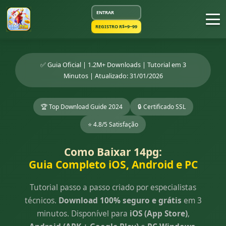
ENTRAR
REGISTRO R$+9~99
✅ Guia Oficial | 1.2M+ Downloads | Tutorial em 3
Minutos | Atualizado: 31/01/2026
🏆 Top Download Guide 2024
🔒 Certificado SSL
⭐ 4.8/5 Satisfação
Como Baixar 14pg:
Guia Completo iOS, Android e PC
Tutorial passo a passo criado por especialistas
técnicos.
Download 100% seguro e grátis
em 3
minutos. Disponível para
iOS (App Store)
,