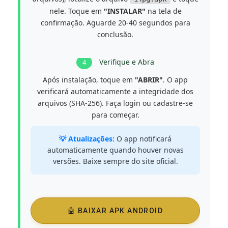
nele. Toque em
"INSTALAR"
na tela de
confirmação. Aguarde 20-40 segundos para
conclusão.
Verifique e Abra
4
Após instalação, toque em
"ABRIR"
. O app
verificará automaticamente a integridade dos
arquivos (SHA-256). Faça login ou cadastre-se
para começar.
💡 Atualizações:
O app notificará
automaticamente quando houver novas
versões. Baixe sempre do site oficial.
🤖 BAIXAR APK ANDROID