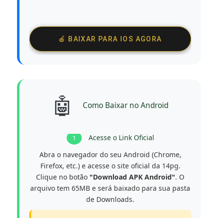
🍎 BAIXAR PARA IOS AGORA
🤖
Como Baixar no Android
Acesse o Link Oficial
1
Abra o navegador do seu Android (Chrome,
Firefox, etc.) e acesse o site oficial da 14pg.
Clique no botão
"Download APK Android"
. O
arquivo tem 65MB e será baixado para sua pasta
de Downloads.