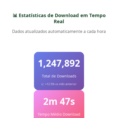
📊 Estatísticas de Download em Tempo
Real
Dados atualizados automaticamente a cada hora
1,247,892
Total de Downloads
📈 +12.5% vs mês anterior
2m 47s
Tempo Médio Download