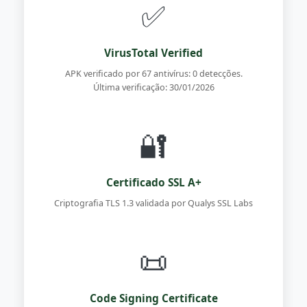
✅
VirusTotal Verified
APK verificado por 67 antivírus: 0 detecções.
Última verificação: 30/01/2026
🔐
Certificado SSL A+
Criptografia TLS 1.3 validada por Qualys SSL Labs
📜
Code Signing Certificate