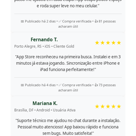
e roda super leve no meu celular."
📅 Publicado há 2 dias • ✅ Compra verificada • 👍 81 pessoas
acharam útil
Fernando T.
★★★★★
Porto Alegre, RS • iOS • Cliente Gold
"App Store reconheceu na primeira busca. Instalei e em 3
minutos já estava jogando. Sincronização entre iPhone e
iPad funciona perfeitamente!"
📅 Publicado há 4 dias • ✅ Compra verificada • 👍 73 pessoas
acharam útil
Mariana K.
★★★★★
Brasília, DF • Android • Usuária Ativa
"Suporte técnico me ajudou no chat durante a instalação.
Pessoal muito atencioso! App baixou rápido e funciona
sem bugs. Muito satisfeita!"