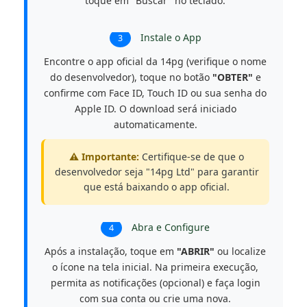
toque em "Buscar" no teclado.
Instale o App
3
Encontre o app oficial da 14pg (verifique o nome
do desenvolvedor), toque no botão
"OBTER"
e
confirme com Face ID, Touch ID ou sua senha do
Apple ID. O download será iniciado
automaticamente.
⚠️ Importante:
Certifique-se de que o
desenvolvedor seja "14pg Ltd" para garantir
que está baixando o app oficial.
Abra e Configure
4
Após a instalação, toque em
"ABRIR"
ou localize
o ícone na tela inicial. Na primeira execução,
permita as notificações (opcional) e faça login
com sua conta ou crie uma nova.