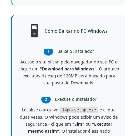
🖥️
Como Baixar no PC Windows
Baixe o Instalador
1
Acesse o site oficial pelo navegador do seu PC e
clique em
"Download para Windows"
. O arquivo
executável (.exe) de 120MB será baixado para
sua pasta de Downloads.
Execute o Instalador
2
Localize o arquivo
e clique
14pg-setup.exe
duas vezes. O Windows pode exibir um aviso de
segurança - clique em
"Sim"
ou
"Executar
mesmo assim"
. O instalador é assinado