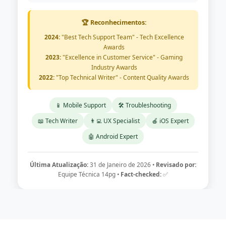
🏆 Reconhecimentos:
2024:
"Best Tech Support Team" - Tech Excellence
Awards
2023:
"Excellence in Customer Service" - Gaming
Industry Awards
2022:
"Top Technical Writer" - Content Quality Awards
📱 Mobile Support
🛠️ Troubleshooting
📖 Tech Writer
👨‍💻 UX Specialist
🍎 iOS Expert
🤖 Android Expert
Última Atualização:
31 de Janeiro de 2026 •
Revisado por:
Equipe Técnica 14pg •
Fact-checked:
✅