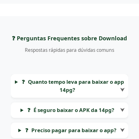
❓ Perguntas Frequentes sobre Download
Respostas rápidas para dúvidas comuns
❓
Quanto tempo leva para baixar o app
14pg?
⮟
❓
É seguro baixar o APK da 14pg?
⮟
❓
Preciso pagar para baixar o app?
⮟