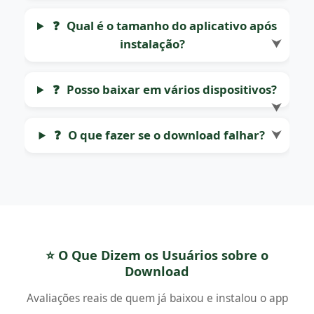
❓
Qual é o tamanho do aplicativo após
instalação?
⮟
❓
Posso baixar em vários dispositivos?
⮟
❓
O que fazer se o download falhar?
⮟
⭐ O Que Dizem os Usuários sobre o
Download
Avaliações reais de quem já baixou e instalou o app