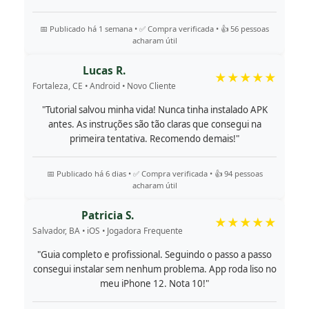
📅 Publicado há 1 semana • ✅ Compra verificada • 👍 56 pessoas
acharam útil
Lucas R.
★★★★★
Fortaleza, CE • Android • Novo Cliente
"Tutorial salvou minha vida! Nunca tinha instalado APK
antes. As instruções são tão claras que consegui na
primeira tentativa. Recomendo demais!"
📅 Publicado há 6 dias • ✅ Compra verificada • 👍 94 pessoas
acharam útil
Patricia S.
★★★★★
Salvador, BA • iOS • Jogadora Frequente
"Guia completo e profissional. Seguindo o passo a passo
consegui instalar sem nenhum problema. App roda liso no
meu iPhone 12. Nota 10!"