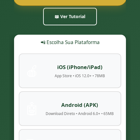
📖 Ver Tutorial
📲 Escolha Sua Plataforma
🍎
iOS (iPhone/iPad)
App Store • iOS 12.0+ • 78MB
🤖
Android (APK)
Download Direto • Android 6.0+ • 65MB