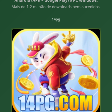
Android (APK + Google Play)
e
PC Windows
.
Mais de 1.2 milhão de downloads bem-sucedidos.
14pg