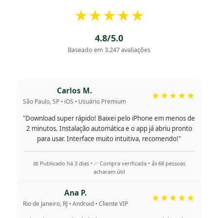
★★★★★
4.8/5.0
Baseado em 3.247 avaliações
Carlos M.
★★★★★
São Paulo, SP • iOS • Usuário Premium
"Download super rápido! Baixei pelo iPhone em menos de
2 minutos. Instalação automática e o app já abriu pronto
para usar. Interface muito intuitiva, recomendo!"
📅 Publicado há 3 dias • ✅ Compra verificada • 👍 68 pessoas
acharam útil
Ana P.
★★★★★
Rio de Janeiro, RJ • Android • Cliente VIP