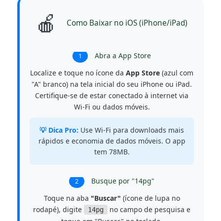
🍎
Como Baixar no iOS (iPhone/iPad)
Abra a App Store
1
Localize e toque no ícone da
App Store
(azul com
"A" branco) na tela inicial do seu iPhone ou iPad.
Certifique-se de estar conectado à internet via
Wi-Fi ou dados móveis.
💡 Dica Pro:
Use Wi-Fi para downloads mais
rápidos e economia de dados móveis. O app
tem 78MB.
Busque por "14pg"
2
Toque na aba
"Buscar"
(ícone de lupa no
rodapé), digite
no campo de pesquisa e
14pg